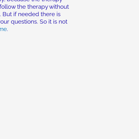
follow the therapy without
t. But if needed there is
ur questions. So it is not
ome
.