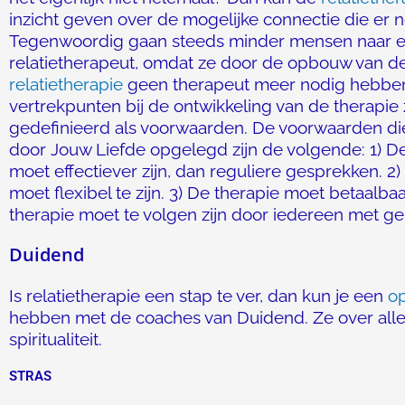
inzicht geven over de mogelijke connectie die er n
Tegenwoordig gaan steeds minder mensen naar 
relatietherapeut, omdat ze door de opbouw van d
relatietherapie
geen therapeut meer nodig hebbe
vertrekpunten bij de ontwikkeling van de therapie 
gedefinieerd als voorwaarden. De voorwaarden di
door Jouw Liefde opgelegd zijn de volgende: 1) D
moet effectiever zijn, dan reguliere gesprekken. 2)
moet flexibel te zijn. 3) De therapie moet betaalbaa
therapie moet te volgen zijn door iedereen met g
Duidend
Is relatietherapie een stap te ver, dan kun je een
o
hebben met de coaches van Duidend. Ze over alles
spiritualiteit.
STRAS