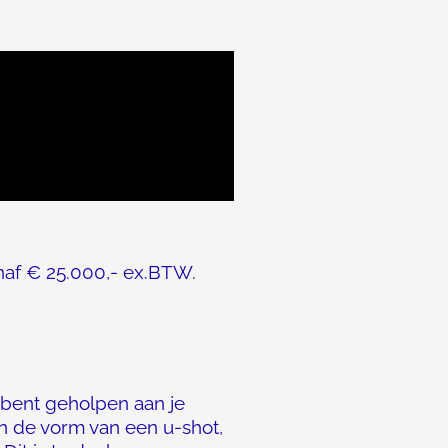
naf € 25.000,- ex.BTW.
e bent geholpen aan je
in de vorm van een u-shot,