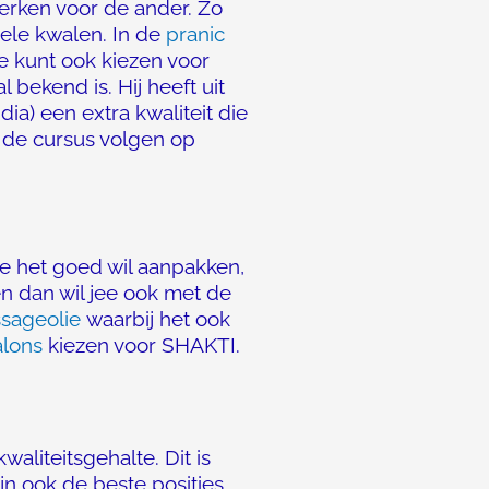
werken voor de ander. Zo
ele kwalen. In de
pranic
e kunt ook kiezen voor
 bekend is. Hij heeft uit
ia) een extra kwaliteit die
t de cursus volgen op
je het goed wil aanpakken,
n dan wil jee ook met de
sageolie
waarbij het ook
alons
kiezen voor SHAKTI.
liteitsgehalte. Dit is
jn ook de beste posities