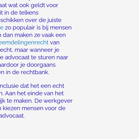
taat wat ook geldt voor
 in de telkens
eschikken over de juiste
te
zo populair is bij mensen
En dan maken ze vaak een
reemdelingenrecht
van
recht, maar wanneer je
e advocaat te sturen naar
aardoor je doorgaans
n in de rechtbank.
nclusie dat het een echt
n. Aan het einde van het
jk te maken. De werkgever
en kiezen mensen voor de
advocaat.