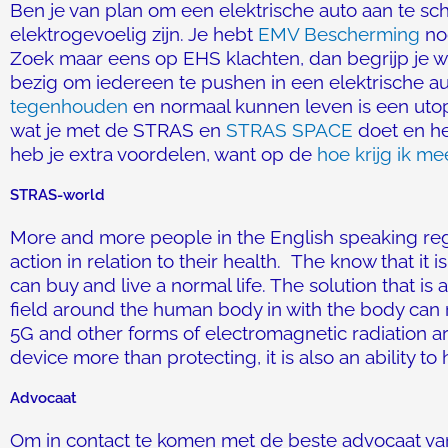
Ben je van plan om een elektrische auto aan te sch
elektrogevoelig zijn. Je hebt
EMV Bescherming
nod
Zoek maar eens op EHS klachten, dan begrijp je 
bezig om iedereen te pushen in een elektrische aut
tegenhouden
en normaal kunnen leven is een utop
wat je met de STRAS en
STRAS SPACE
doet en he
heb je extra voordelen, want op de
hoe krijg ik me
STRAS-world
More and more people in the English speaking reg
action in relation to their health. The know that it 
can buy and live a normal life. The solution that is 
field around the human body in with the body can r
5G and other forms of electromagnetic radiation 
device more than protecting, it is also an ability t
Advocaat
Om in contact te komen met de beste advocaat v